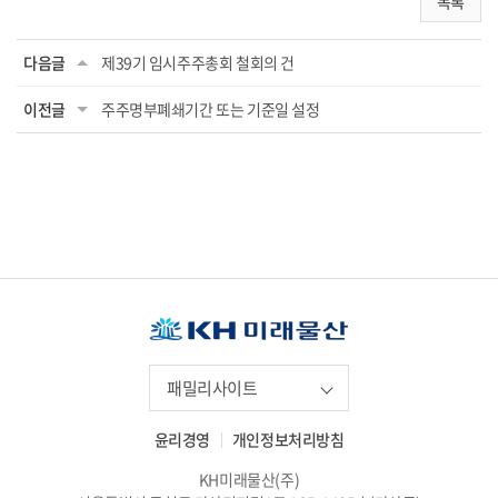
목록
다음글
제39기 임시주주총회 철회의 건
이전글
주주명부폐쇄기간 또는 기준일 설정
패밀리사이트
윤리경영
개인정보처리방침
KH미래물산(주)