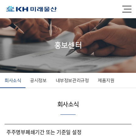
홍보센터
회사소식
공시정보
내부정보관리규정
제품지원
회사소식
주주명부폐쇄기간 또는 기준일 설정