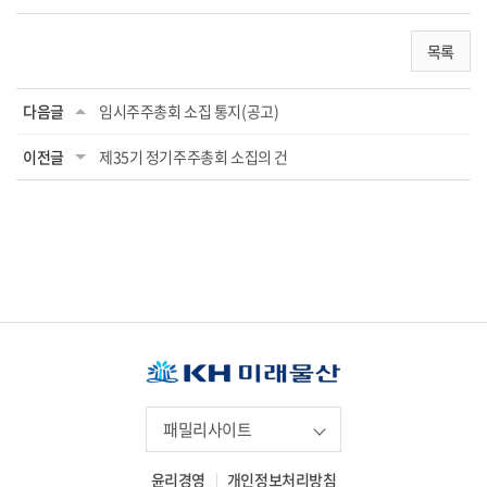
목록
다음글
임시주주총회 소집 통지(공고)
이전글
제35기 정기주주총회 소집의 건
패밀리사이트
윤리경영
개인정보처리방침