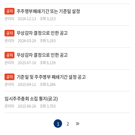
주주명부폐쇄기간 또는 기준일 설정
공지
관리자
2024-12-13
조회 3,153
무상감자 결정으로 인한 공고
공지
관리자
2024-03-29
조회 5,193
무상감자 결정으로 인한 공고
공지
관리자
2023-07-10
조회 6,139
기준일 및 주주명부 폐쇄기간 설정 공고
공지
관리자
2023-04-11
조회 6,286
임시주주총회 소집 통지(공고)
관리자
2023-06-26
조회 3,703
1
2