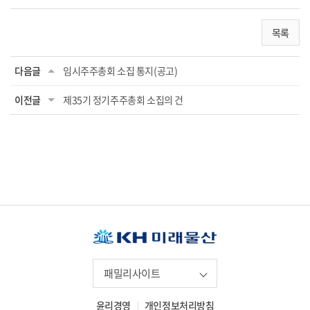
목록
다음글
임시주주총회 소집 통지(공고)
이전글
제35기 정기주주총회 소집의 건
패밀리사이트
윤리경영
개인정보처리방침