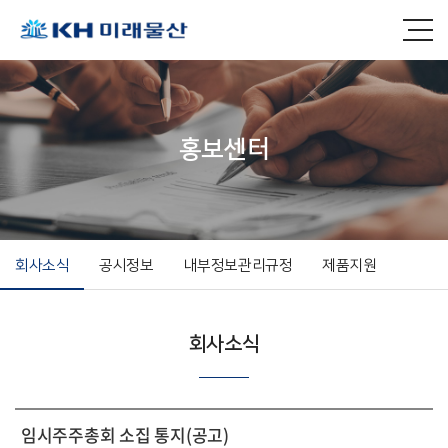
홍보센터
회사소식
공시정보
내부정보관리규정
제품지원
회사소식
임시주주총회 소집 통지(공고)